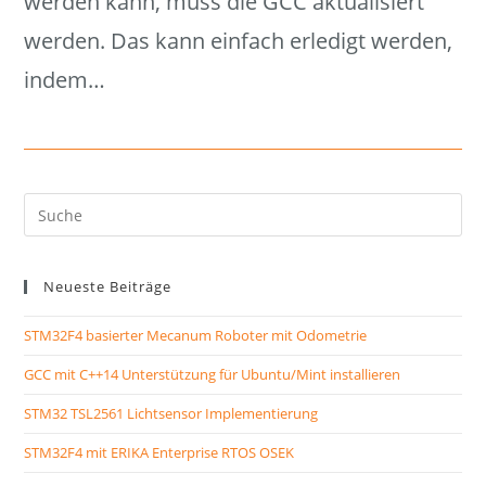
werden kann, muss die GCC aktualisiert
werden. Das kann einfach erledigt werden,
indem…
Suche
nach:
Neueste Beiträge
STM32F4 basierter Mecanum Roboter mit Odometrie
GCC mit C++14 Unterstützung für Ubuntu/Mint installieren
STM32 TSL2561 Lichtsensor Implementierung
STM32F4 mit ERIKA Enterprise RTOS OSEK